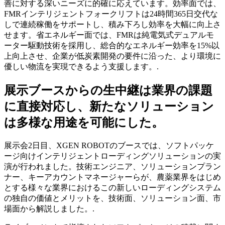
善に対する深いニーズに的確に応えています。効率面では、
FMRインテリジェントフォークリフトは24時間365日交代な
しで連続稼働をサポートし、積み下ろし効率を大幅に向上さ
せます。省エネルギー面では、FMRは純電気式デュアルモ
ーター駆動技術を採用し、総合的なエネルギー効率を15%以
上向上させ、企業が低炭素開発の要件に沿った、より環境に
優しい物流を実現できるよう支援します。.
展示ブースからの生中継は業界の課題
に直接対応し、新たなソリューション
は多様な用途を可能にした。
展示会2日目、XGEN ROBOTのブースでは、ソフトパッケ
ージ向けインテリジェントローディングソリューションの実
演が行われました。技術エンジニア、ソリューションプラン
ナー、キーアカウントマネージャーらが、農薬業界をはじめ
とする様々な業界におけるこの新しいローディングシステム
の独自の価値とメリットを、技術面、ソリューション面、市
場面から解説しました。.