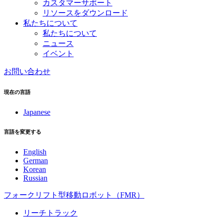
カスタマーサポート
リソースをダウンロード
私たちについて
私たちについて
ニュース
イベント
お問い合わせ
現在の言語
Japanese
言語を変更する
English
German
Korean
Russian
フォークリフト型移動ロボット（FMR）
リーチトラック