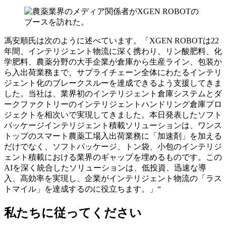
馮安順氏は次のように述べています。「XGEN ROBOTは22
年間、インテリジェント物流に深く携わり、リン酸肥料、化
学肥料、農薬分野の大手企業が倉庫から生産ライン、包装か
ら入出荷業務まで、サプライチェーン全体にわたるインテリ
ジェント化のブレークスルーを達成できるよう支援してきま
した。当社は、業界初のインテリジェント倉庫システムとダ
ークファクトリーのインテリジェントハンドリング倉庫プロ
ジェクトを相次いで実現してきました。本日発表したソフト
パッケージインテリジェント積載ソリューションは、ワンス
トップのスマート農薬工場入出荷業務に「加速剤」を加える
だけでなく、ソフトパッケージ、トン袋、小包のインテリジ
ェント積載における業界のギャップを埋めるものです。この
AIを深く統合したソリューションは、低投資、迅速な導
入、高効率を実現し、企業がインテリジェント物流の「ラス
トマイル」を達成するのに役立ちます。」“
私たちに従ってください