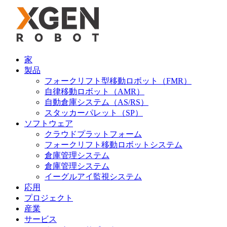
家
製品
フォークリフト型移動ロボット（FMR）
自律移動ロボット（AMR）
自動倉庫システム（AS/RS）
スタッカーパレット（SP）
ソフトウェア
クラウドプラットフォーム
フォークリフト移動ロボットシステム
倉庫管理システム
倉庫管理システム
イーグルアイ監視システム
応用
プロジェクト
産業
サービス