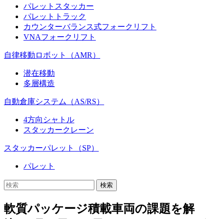
パレットスタッカー
パレットトラック
カウンターバランス式フォークリフト
VNAフォークリフト
自律移動ロボット（AMR）
潜在移動
多層構造
自動倉庫システム（AS/RS）
4方向シャトル
スタッカークレーン
スタッカーパレット（SP）
パレット
軟質パッケージ積載車両の課題を解