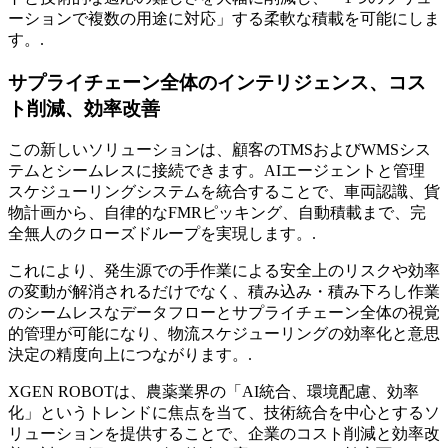
ーションで複数の用途に対応」する柔軟な積載を可能にしま
す。.
サプライチェーン全体のインテリジェンス、コス
ト削減、効率改善
この新しいソリューションは、顧客のTMSおよびWMSシス
テムとシームレスに接続できます。AIエージェントと管理
スケジューリングシステムを統合することで、車両認識、貨
物計画から、自律的なFMRピッキング、自動積載まで、完
全無人のクローズドループを実現します。.
これにより、発生源での手作業による安全上のリスクや効率
の変動が解消されるだけでなく、積み込み・積み下ろし作業
のシームレスなデータフローとサプライチェーン全体の視覚
的管理が可能になり、物流スケジューリングの効率化と意思
決定の精度向上につながります。.
XGEN ROBOTは、農薬業界の「AI統合、環境配慮、効率
化」というトレンドに焦点を当て、技術統合を中心とするソ
リューションを提供することで、企業のコスト削減と効率改