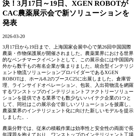
決！3月17日～19日、XGEN ROBOTが
CAC農薬展示会で新ソリューションを
発表
2026-03-20
3月17日から19日まで、上海国家会展中心で第26回中国国際
農薬・作物保護展が開催されました。農薬業界における世界
的なベンチマークイベントとして、この展示会には中国国内
外から数千もの有名企業が集まりました。統合型インテリジ
ェント物流ソリューションプロバイダーであるXGEN
ROBOTは、ホール8.2のブースC25に出展しました。倉庫管
理、ラインサイドオペレーション、包装、入出荷物流を網羅
するワンストップのインテリジェントファクトリーソリュー
ションを提供できる業界でも数少ないハイテク企業の1つと
して、同社はこの展示会で新しいソリューションを披露し、
農薬業界のインテリジェント化に向けた新しいモデルを提示
しました。.
農薬分野では、従来の積載作業は効率性と安全性の両面で長
年課題を抱えており、ワンストップのインテリジェント工場