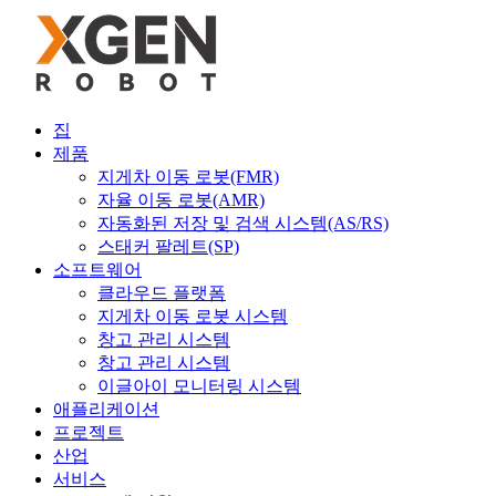
집
제품
지게차 이동 로봇(FMR)
자율 이동 로봇(AMR)
자동화된 저장 및 검색 시스템(AS/RS)
스태커 팔레트(SP)
소프트웨어
클라우드 플랫폼
지게차 이동 로봇 시스템
창고 관리 시스템
창고 관리 시스템
이글아이 모니터링 시스템
애플리케이션
프로젝트
산업
서비스