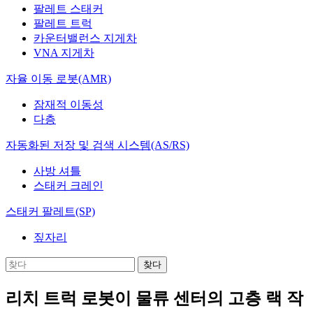
팔레트 스태커
팔레트 트럭
카운터밸런스 지게차
VNA 지게차
자율 이동 로봇(AMR)
잠재적 이동성
다층
자동화된 저장 및 검색 시스템(AS/RS)
사방 셔틀
스태커 크레인
스태커 팔레트(SP)
짚자리
리치 트럭 로봇이 물류 센터의 고층 랙 작