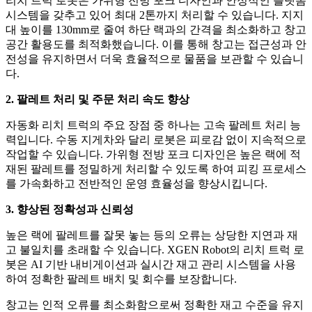
리치 트럭 로봇은 가위형 전방 포크 디자인과 안정적인 플랫폼
시스템을 갖추고 있어 최대 2톤까지 처리할 수 있습니다. 지지
대 높이를 130mm로 줄여 하단 랙과의 간격을 최소화하고 창고
공간 활용도를 최적화했습니다. 이를 통해 창고는 접근성과 안
전성을 유지하면서 더욱 효율적으로 물품을 보관할 수 있습니
다.
2. 팔레트 처리 및 주문 처리 속도 향상
자동화 리치 트럭의 주요 장점 중 하나는 고속 팔레트 처리 능
력입니다. 수동 지게차와 달리 로봇은 피로감 없이 지속적으로
작업할 수 있습니다. 가위형 전방 포크 디자인은 높은 랙에 적
재된 팔레트를 정밀하게 처리할 수 있도록 하여 피킹 프로세스
를 가속화하고 전반적인 운영 효율성을 향상시킵니다.
3. 향상된 정확성과 신뢰성
높은 랙에 팔레트를 잘못 놓는 등의 오류는 상당한 지연과 재
고 불일치를 초래할 수 있습니다. XGEN Robot의 리치 트럭 로
봇은 AI 기반 내비게이션과 실시간 재고 관리 시스템을 사용
하여 정확한 팔레트 배치 및 회수를 보장합니다.
창고는 인적 오류를 최소화함으로써 정확한 재고 수준을 유지