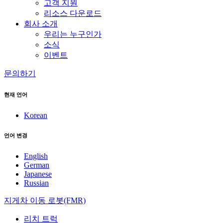
고객 지원
리소스 다운로드
회사 소개
우리는 누구인가
소식
이벤트
문의하기
현재 언어
Korean
언어 변경
English
German
Japanese
Russian
지게차 이동 로봇(FMR)
리치 트럭